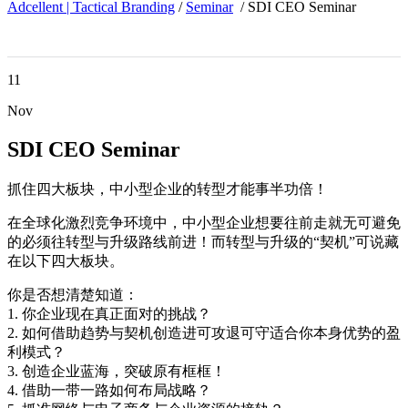
Adcellent | Tactical Branding
/
Seminar
/
SDI CEO Seminar
11
Nov
SDI CEO Seminar
抓住四大板块，中小型企业的转型才能事半功倍！
在全球化激烈竞争环境中，中小型企业想要往前走就无可避免
的必须往转型与升级路线前进！而转型与升级的“契机”可说藏
在以下四大板块。
你是否想清楚知道：
1. 你企业现在真正面对的挑战？
2. 如何借助趋势与契机创造进可攻退可守适合你本身优势的盈
利模式？
3. 创造企业蓝海，突破原有框框！
4. ‎借助一带一路如何布局战略？