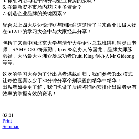
5. ‎抓准网络与电子商务与企业资源的接轨？
6. ‎在最新资本市场内获取更多资金？
7. ‎创造企业品牌的关键因素？
配合以上四大块迈悦理财与国际商道邀请了马来西亚顶级人物
在6/12/17的学习大会中与大家经典分享！
包括了来自中国北京大学与清华大学企业总裁班讲师钟灵山老
师，SAME CEO符策勤，Ipay 88创办人陈国龙，品牌大师苏
彦禄，大马最大亚洲众筹成功者Fruiti King 创办人Mr Gideong
等等。
这次的学习大会为了让出席者满载而归，我们参考Tedx 模式
让每位嘉宾以少于30分钟分享个别课题的精华中精华！
出席者如要更了解，我们也做了后续咨询的安排让出席者更有
效率的掌握有效的资讯！
02:01
Print
Seminar