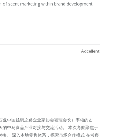
n of scent marketing within brand development
Adcellent
（兼任 马来西亚中国丝绸之路企业家协会署理会长）率领的团
多天的中马食品产业对接与交流活动。 本次考察聚焦于
接。 深入本地零售体系，探索市场合作模式 在考察