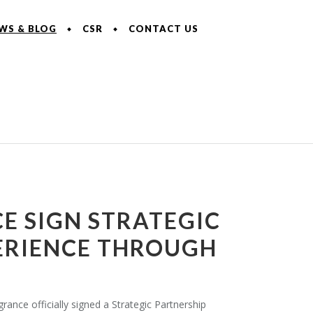
WS & BLOG
CSR
CONTACT US
E SIGN STRATEGIC
PERIENCE THROUGH
ce officially signed a Strategic Partnership