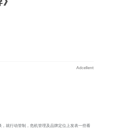
牌》
Adcellent
访谈，就行动管制，危机管理及品牌定位上发表一些看