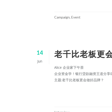
Campaign
,
Event
老千比老板更
14
Jun
Alice 企业家下午茶
企业资金学！银行贷款融资王道分享0
主题:老千比老板更会做好品牌？
CONTINUE READING