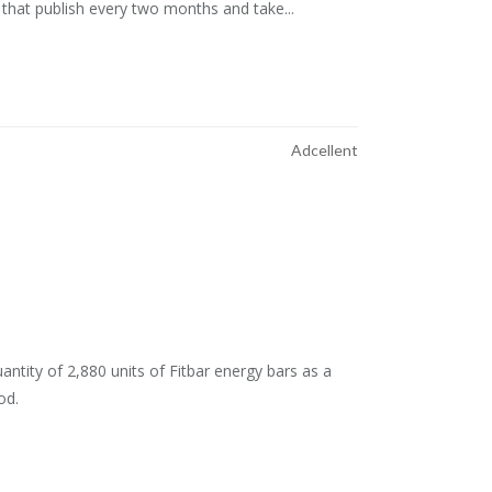
hat publish every two months and take...
Adcellent
antity of 2,880 units of Fitbar energy bars as a
od.