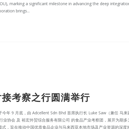
, marking a significant milestone in advancing the deep integratio
oration brings...
对接考察之行圆满举行
年 9 月底，由 Adcellent Sdn Bhd 首席执行长 Luke Saw
行业协会 及 裕宏外贸综合服务有限公司 的食品产业考察团，展开为期
模式，旨在推动中国优质食品企业与马来西亚本地市场及产业资源的深度对