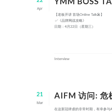
YMM BOSS
Apr
【老板开讲 首场Online Talk
🎤
】
✅
《品牌网战攻略》
日期：4月22日（星期三）
CONTINUE READING
Interview
AIFM 访问:
21
Mar
在这新冠肆虐的非常时期，有幸参与A